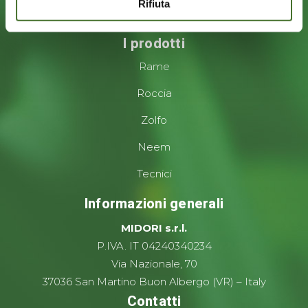
Rifiuta
I prodotti
Rame
Roccia
Zolfo
Neem
Tecnici
Informazioni generali
MIDORI s.r.l.
P.IVA. IT 04240340234
Via Nazionale, 70
37036 San Martino Buon Albergo (VR) – Italy
Contatti