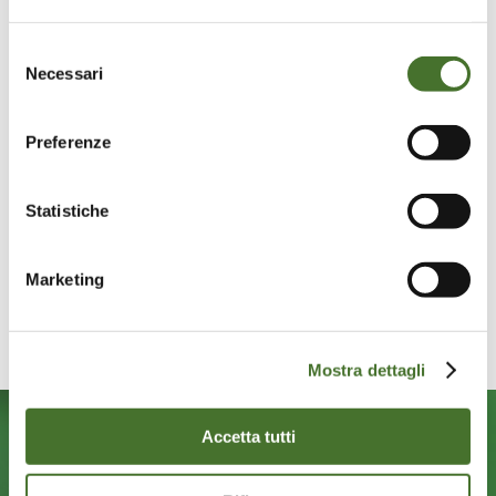
Messaggio
Selezione
Necessari
del
consenso
Preferenze
Statistiche
Dichiaro di aver letto
l'informativa
privacy
e di accettarne le condizioni.
Marketing
Mostra dettagli
Accetta tutti